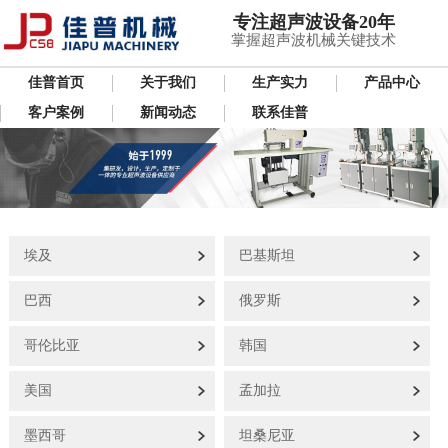
专注超声波设备20年
掌握超声波机械关键技术
佳普首页
关于我们
生产实力
产品中心
客户案例
新闻动态
联系佳普
埃及
巴基斯坦
巴西
俄罗斯
哥伦比亚
韩国
美国
孟加拉
墨西哥
坦桑尼亚