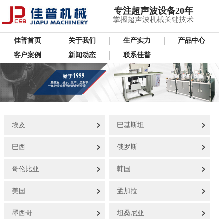
专注超声波设备20年
掌握超声波机械关键技术
佳普首页
关于我们
生产实力
产品中心
客户案例
新闻动态
联系佳普
埃及
巴基斯坦
巴西
俄罗斯
哥伦比亚
韩国
美国
孟加拉
墨西哥
坦桑尼亚