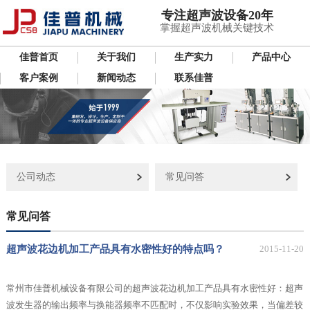
专注超声波设备20年
掌握超声波机械关键技术
佳普首页
关于我们
生产实力
产品中心
客户案例
新闻动态
联系佳普
公司动态
常见问答
常见问答
超声波花边机加工产品具有水密性好的特点吗？
2015-11-20
常州市佳普机械设备有限公司的超声波花边机加工产品具有水密性好：超声
波发生器的输出频率与换能器频率不匹配时，不仅影响实验效果，当偏差较