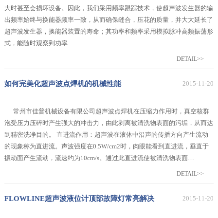
大时甚至会损坏设备。因此，我们采用频率跟踪技术，使超声波发生器的输
出频率始终与换能器频率一致，从而确保缝合，压花的质量，并大大延长了
超声波发生器，换能器装置的寿命；其功率和频率采用模拟脉冲高频振荡形
式，能随时观察到功率…
DETAIL>>
如何完美化超声波点焊机的机械性能
2015-11-20
常州市佳普机械设备有限公司超声波点焊机在压缩力作用时，真空核群
泡受压力压碎时产生强大的冲击力，由此剥离被清洗物表面的污垢，从而达
到精密洗净目的。 直进流作用：超声波在液体中沿声的传播方向产生流动
的现象称为直进流。声波强度在0.5W/cm2时，肉眼能看到直进流，垂直于
振动面产生流动，流速约为10cm/s。通过此直进流使被清洗物表面…
DETAIL>>
FLOWLINE超声波液位计顶部故障灯常亮解决
2015-11-20