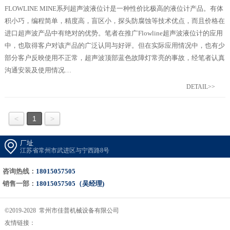
FLOWLINE MINE系列超声波液位计是一种性价比极高的液位计产品。有体
积小巧，编程简单，精度高，盲区小，探头防腐蚀等技术优点，而且价格在
进口超声波产品中有绝对的优势。笔者在推广Flowline超声波液位计的应用
中，也取得客户对该产品的广泛认同与好评。但在实际应用情况中，也有少
部分客户反映使用不正常，超声波顶部蓝色故障灯常亮的事故，经笔者认真
沟通安装及使用情况…
DETAIL>>
<
1
>
厂址
江苏省常州市武进区与宁西路8号
咨询热线：
18015057505
销售一部：
18015057505（吴经理)
©2019-2028 常州市佳普机械设备有限公司
友情链接：