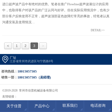
进口超声波产品中有绝对的优势。笔者在推广Flowline超声波液位计的应用
中，也取得客户对该产品的广泛认同与好评。但在实际应用情况中，也有少
部分客户反映使用不正常，超声波顶部蓝色故障灯常亮的事故，经笔者认真
沟通安装及使用情况…
DETAIL>>
<
1
2
3
>
厂址
江苏省常州市武进区与宁西路8号
咨询热线：
18015057505
销售一部：
18015057505（吴经理)
©2019-2028 常州市佳普机械设备有限公司
友情链接：
联系我们
电话咨询
关于佳普
产品中心